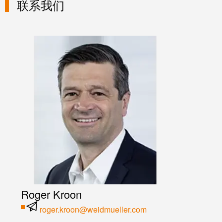
联系我们
Roger Kroon
roger.kroon@weidmueller.com