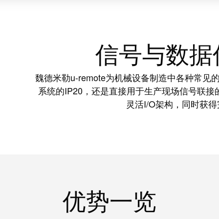
信号与数据
魏德米勒u-remote为机械设备制造中各种
系统的IP20，还是直接用于生产现场信号联接的I
灵活I/O架构，同时获
优势一览