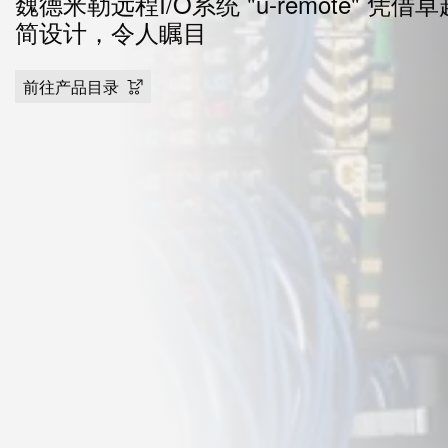
魏德米勒远程I/O系统 "u-remote" 凭
简设计，令人瞩目
前往产品目录