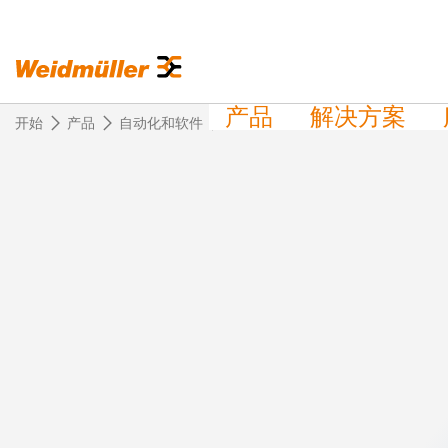
产品
解决方案
开始
产品
自动化和软件
I/O 系统