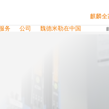
麒麟全
服务
公司
魏德米勒在中国