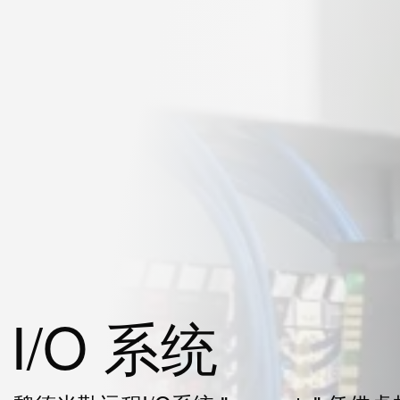
I/O 系统