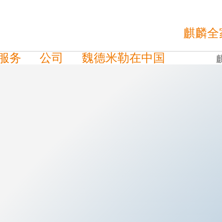
麒麟全
服务
公司
魏德米勒在中国