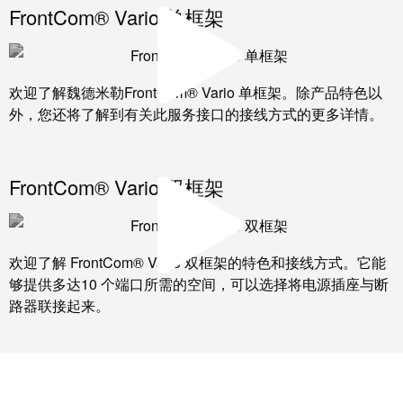
工业
FrontCom® Vario 单框架
联接
创新
产
品。
欢迎了解魏德米勒FrontCom® Vario 单框架。除产品特色以
外，您还将了解到有关此服务接口的接线方式的更多详情。
FrontCom® Vario 双框架
欢迎了解 FrontCom® Vario 双框架的特色和接线方式。它能
够提供多达10 个端口所需的空间，可以选择将电源插座与断
路器联接起来。