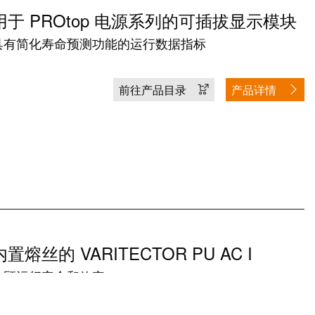
用于 PROtop 电源系列的可插拔显示模块
具有简化寿命预测功能的运行数据指标
前往产品目录
产品详情
内置熔丝的 VARITECTOR PU AC I
兼顾运行安全和效率