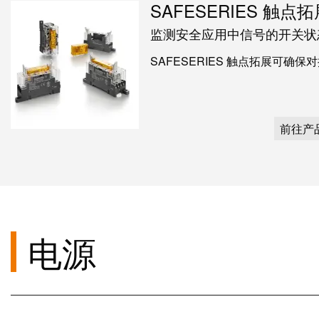
SAFESERIES 触点
监测安全应用中信号的开关状
SAFESERIES 触点拓展可确
前往产
电源