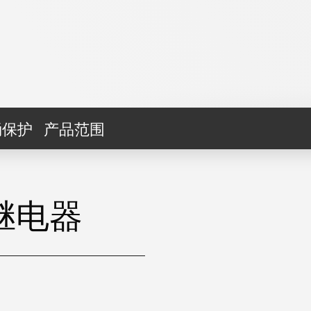
涌保护
产品范围
继电器