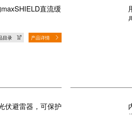
maxSHIELD直流缓
品目录
产品详情
大的光伏避雷器，可保护
过压影响