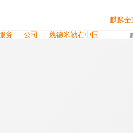
麒麟全
服务
公司
魏德米勒在中国