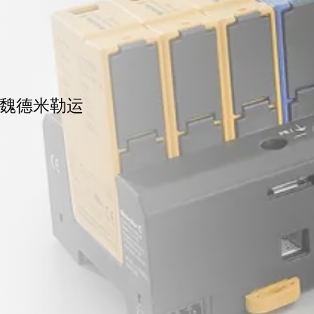
魏德米勒运