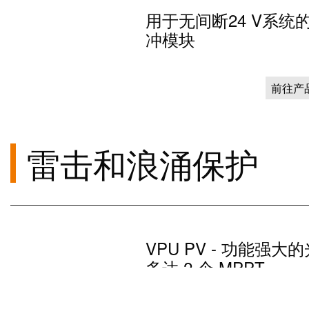
用于无间断24 V系统的
冲模块
前往产
雷击和浪涌保护
VPU PV - 功能强
多达 2 个 MPPT
以较佳方式保护光伏系统免受