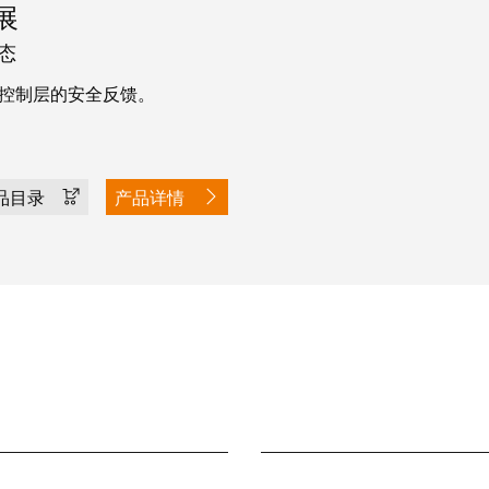
拓展
态
保对控制层的安全反馈。
品目录
产品详情