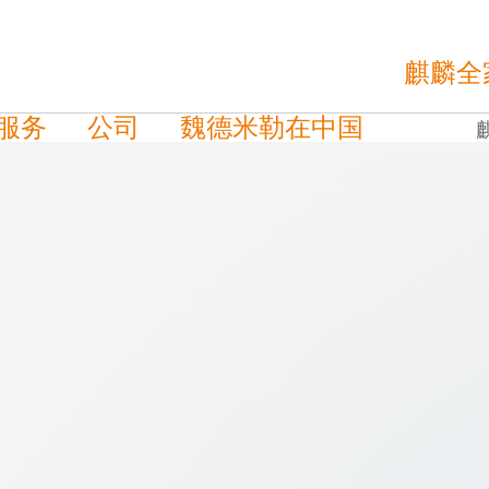
麒麟全
服务
公司
魏德米勒在中国