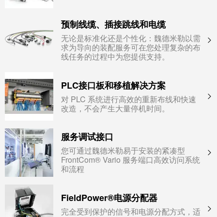
预制线缆、插接跳线和电缆
无论是标准化还是个性化：魏德米勒以需
求为导向的装配服务可在您处理复杂的布
线任务的过程中为您提供支持。
PLC接口板和移植解决方案
对 PLC 系统进行高效的重新布线和快速
改造，不会产生大量停机时间。
服务调试接口
您可通过魏德米勒易于安装的紧凑型
FrontCom® Vario 服务端口高效访问系统
和流程
FieldPower®电源分配器
完全受到保护的信号和电源分配方式，适