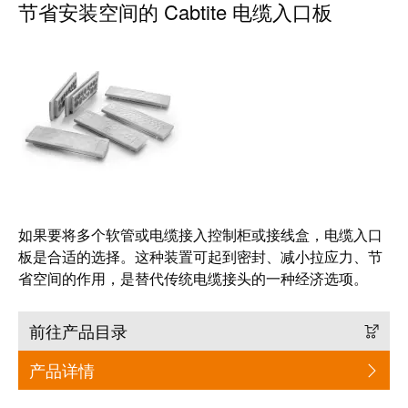
节省安装空间的 Cabtite 电缆入口板
工业
联接
创新
产
品。
如果要将多个软管或电缆接入控制柜或接线盒，电缆入口
板是合适的选择。这种装置可起到密封、减小拉应力、节
省空间的作用，是替代传统电缆接头的一种经济选项。
前往产品目录
产品详情