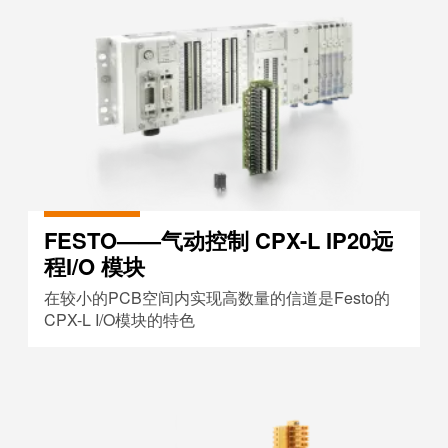
FESTO——气动控制 CPX-L IP
FESTO——气动控制 CPX-L IP20远
程I/O 模块
在较小的PCB空间内实现高数量的信道是Festo的
CPX-L I/O模块的特色
KEB——COMBIVERT变频器