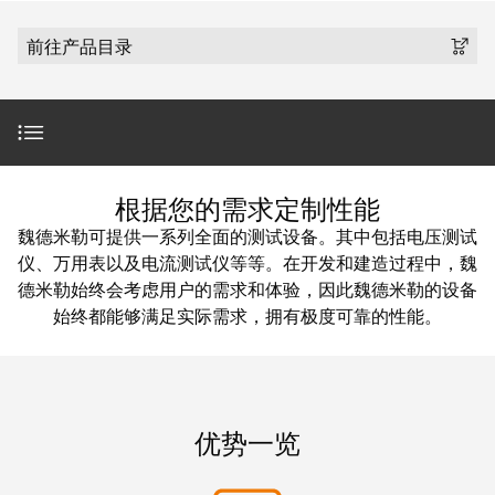
魏德米勒在中国
国
线
装
公
公
端
配
司
SNAP
前往产品目录
司
子
端
简
IN
麒麟全家福
介
子
介
鼠
接
绍
条
笼
插
我
麒麟端子
联
营
件
调
们
接
简介
销
整
的
根据您的需求定制性能
PCB
网
和
责
PUSH
魏德米勒可提供一系列全面的测试设备。其中包括电压测试
接
络
装
任
IN
产品范围
仪、万用表以及电流测试仪等等。在开发和建造过程中，魏
插
配
直
德米勒始终会考虑用户的需求和体验，因此魏德米勒的设备
件
魏
接
始终都能够满足实际需求，拥有极度可靠的性能。
插
完善的产品搭配
和
德
线
式
PCB
米
盒
联
端
勒
服务
接
子
快
培
优势一览
速
训
直
下载
接
交
中
流