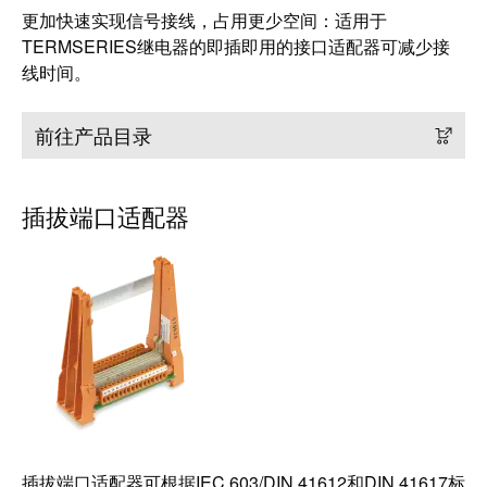
工业
更加快速实现信号接线，占用更少空间：适用于
联接
创新
TERMSERIES继电器的即插即用的接口适配器可减少接
产
线时间。
品。
前往产品目录
插拔端口适配器
插拔端口适配器可根据IEC 603/DIN 41612和DIN 41617标