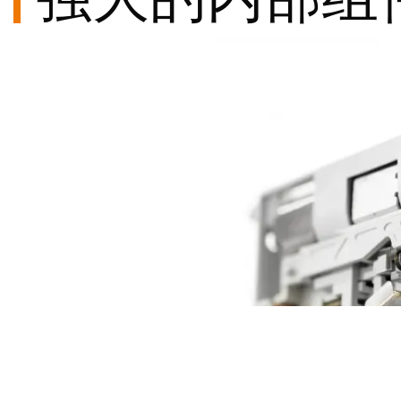
集成式熔丝