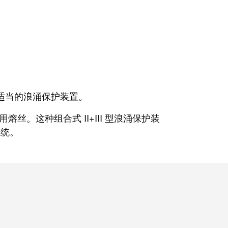
适当的浪涌保护装置。
丝。这种组合式 II+III 型浪涌保护装
系统。