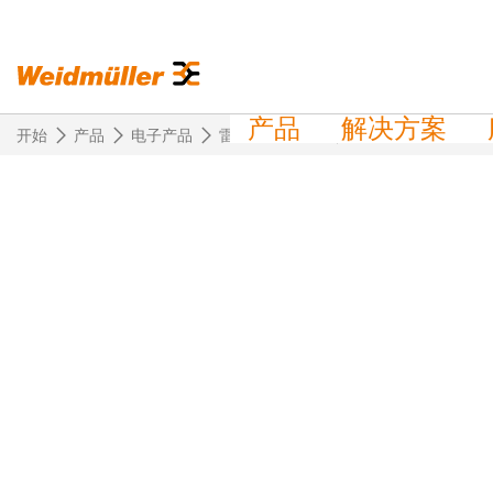
产品
解决方案
开始
产品
电子产品
雷击和浪涌保护
带集成熔丝的 VATITEC