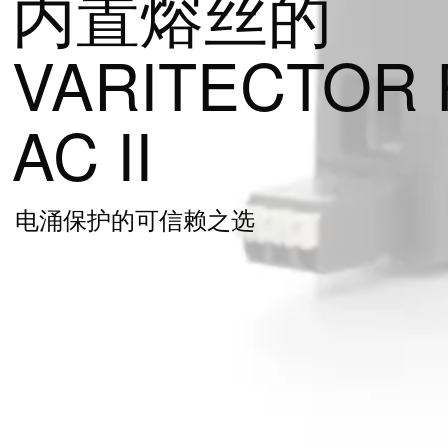
内置熔丝的
VARITECTOR 
AC II
电涌保护的可信赖之选