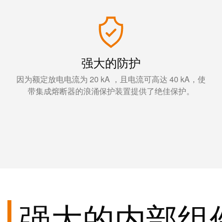
强大的防护
因为额定放电电流为 20 kA ，且电流可高达 40 kA，使
带集成熔断器的浪涌保护装置提供了绝佳保护。
强大的内部组