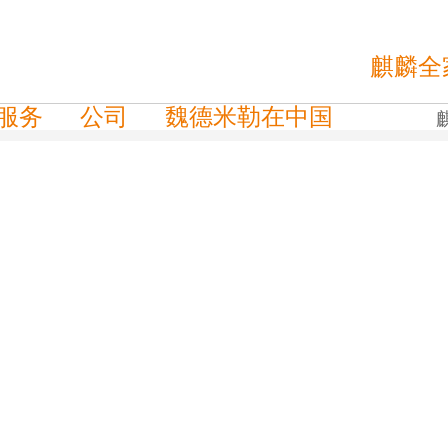
麒麟全
服务
公司
魏德米勒在中国
TOR PU AC II