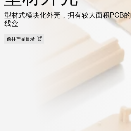
型材式模块化外壳，拥有较大面积PCB
线盒
前往产品目录