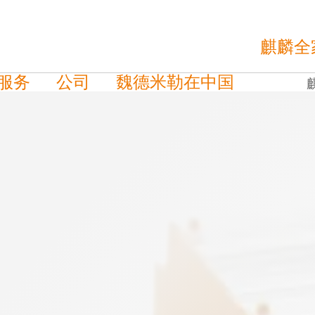
麒麟全
服务
公司
魏德米勒在中国