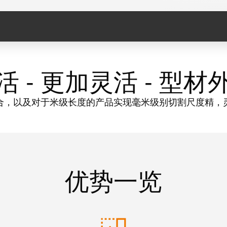
活 - 更加灵活 - 型材
合，以及对于米级长度的产品实现毫米级别切割尺度精，
优势一览