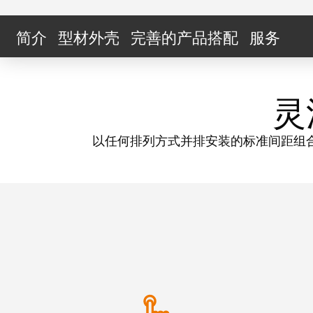
简介
型材外壳
完善的产品搭配
服务
灵
以任何排列方式并排安装的标准间距组