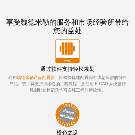
享受魏德米勒的服务和市场经验所带给
您的益处
通过软件支持轻松规划
利用
魏德米勒产品配置器
，轻松快捷地配置和申请您所需的组件
产品。该工具支持持续性的工程流程，从使用 E-CAD 系统进行
规划到文档记录均可实现工程的持续性。
橙色之选