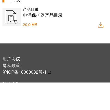
产品目录
电涌保护器产品目录
20.0 MB
用户协议
隐私政策
沪ICP备18000082号-1
魏德米勒
上海市静安区
裕通路100号宝矿洲际商务中心25楼
总机：+86 21-22195008