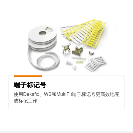
工业
联接
创新
端子标记号
产
品。
端子标记号
使用Dekafix、WS和MultiFit端子标记号更高效地完
成标记工作