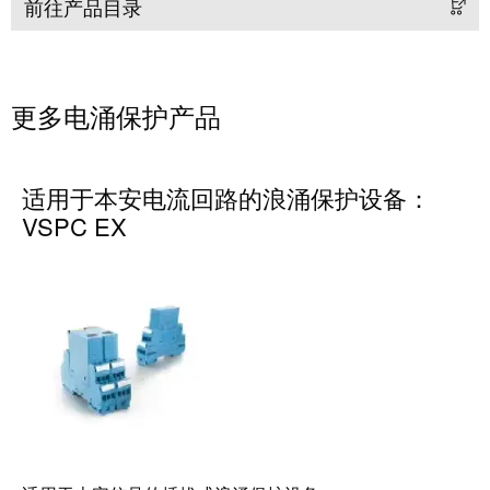
卓
前往产品目录
盒
著，
销
售
自
更多电涌保护产品
额
动
达
化
9.6
和
适用于本安电流回路的浪涌保护设备：
亿
软
VSPC EX
欧
件
元
控
魏
制
德
器
米
勒
I/O
SNAP
系
IN
统
联