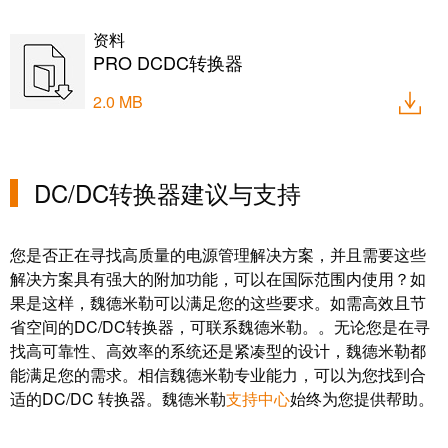
工业
联接
资料
创新
产
PRO DCDC转换器
品。
2.0 MB
DC/DC转换器建议与支持
您是否正在寻找高质量的电源管理解决方案，并且需要这些
解决方案具有强大的附加功能，可以在国际范围内使用？如
果是这样，魏德米勒可以满足您的这些要求。如需高效且节
省空间的DC/DC转换器，可联系魏德米勒。。无论您是在寻
找高可靠性、高效率的系统还是紧凑型的设计，魏德米勒都
能满足您的需求。相信魏德米勒专业能力，可以为您找到合
适的DC/DC 转换器。魏德米勒
支持中心
始终为您提供帮助。