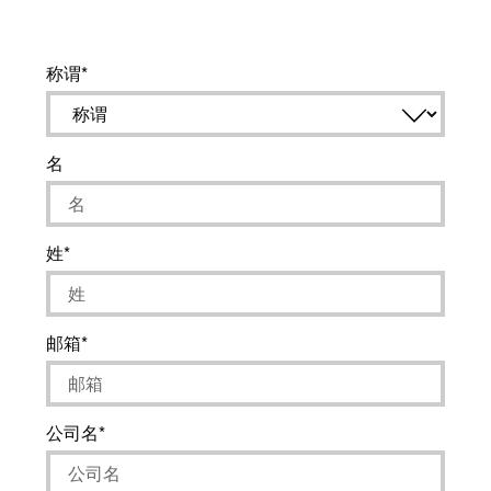
称谓
名
姓
邮箱
公司名