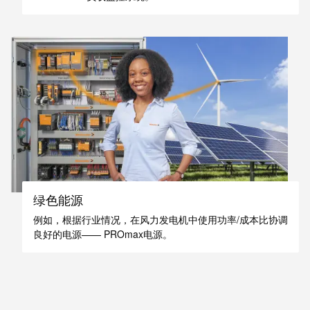
工业
联接
创新
产
品。
绿色能源
例如，根据行业情况，在风力发电机中使用功率/成本比协调
良好的电源—— PROmax电源。