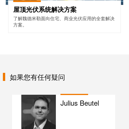
屋顶光伏系统解决方案
了解魏德米勒面向住宅、商业光伏应用的全套解决
方案。
如果您有任何疑问
Julius Beutel