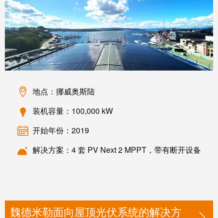
工业
联接
创新
产
品。
地点：挪威奥斯陆
装机容量：100,000 kW
开始年份：2019
解决方案：4 套 PV Next 2 MPPT，带有断开设备
魏德米勒面向屋顶光伏系统的解决方