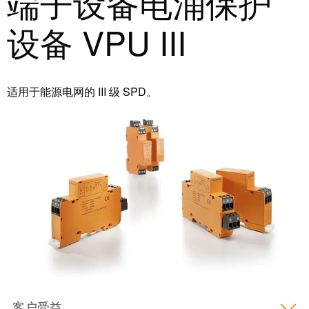
端子设备电涌保护
设备 VPU III
适用于能源电网的 III 级 SPD。
客户受益