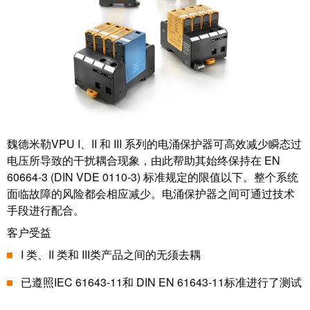
魏德米勒VPU I、II 和 III 系列的电涌保护器可高效减少瞬态过
电压所导致的干扰耦合现象，由此帮助其始终保持在 EN
60664-3 (DIN VDE 0110-3) 标准规定的限值以下。整个系统
面临故障的风险都会相应减少。电涌保护器之间可通过技术
手段进行配合。
客户受益
I 类、II 类和 III类产品之间的无须去耦
已遵照IEC 61643-11和 DIN EN 61643-11标准进行了测试