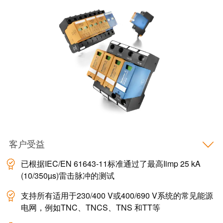
客户受益
已根据IEC/EN 61643-11标准通过了最高Iimp 25 kA
(10/350µs)雷击脉冲的测试
支持所有适用于230/400 V或400/690 V系统的常见能源
电网，例如TNC、TNCS、TNS 和TT等