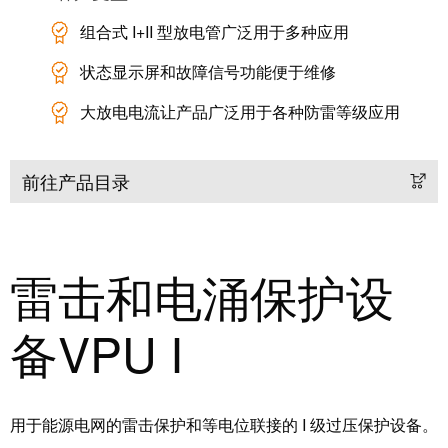
工业
联接
组合式 I+II 型放电管广泛用于多种应用
创新
产
状态显示屏和故障信号功能便于维修
品。
大放电电流让产品广泛用于各种防雷等级应用
前往产品目录
雷击和电涌保护设
备VPU I
用于能源电网的雷击保护和等电位联接的 I 级过压保护设备。